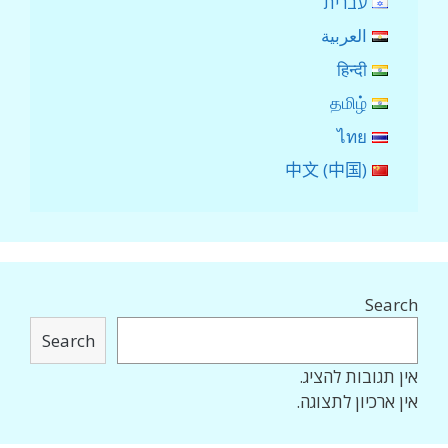
עברית
العربية
हिन्दी
தமிழ்
ไทย
中文 (中国)
Search
Search
אין תגובות להציג.
אין ארכיון לתצוגה.