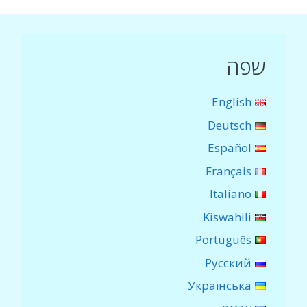
שפה
English
Deutsch
Español
Français
Italiano
Kiswahili
Português
Русский
Українська