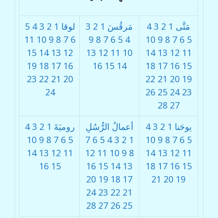
مَتَّى
1
2
3
4
مَرقُسَ
1
2
3
لوقا
1
2
3
4
5
11
10
9
8
7
6
9
8
7
6
5
4
10
9
8
7
6
5
15
14
13
12
13
12
11
10
14
13
12
11
19
18
17
16
16
15
14
18
17
16
15
23
22
21
20
22
21
20
19
24
26
25
24
23
28
27
يوحَنا
1
2
3
4
أعمالُ الرُّسُلِ
روميَةَ
1
2
3
4
10
9
8
7
6
5
7
6
5
4
3
2
1
10
9
8
7
6
5
14
13
12
11
12
11
10
9
8
14
13
12
11
16
15
16
15
14
13
18
17
16
15
20
19
18
17
21
20
19
24
23
22
21
28
27
26
25