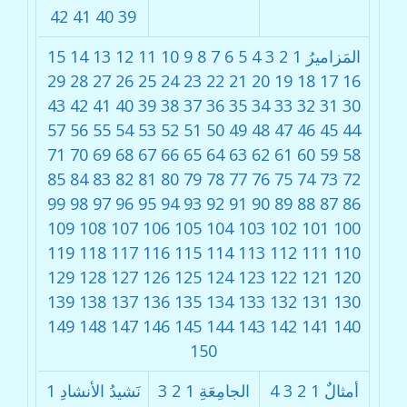
42
41
40
39
المَزاميرُ
1
2
3
4
5
6
7
8
9
10
11
12
13
14
15
29
28
27
26
25
24
23
22
21
20
19
18
17
16
43
42
41
40
39
38
37
36
35
34
33
32
31
30
57
56
55
54
53
52
51
50
49
48
47
46
45
44
71
70
69
68
67
66
65
64
63
62
61
60
59
58
85
84
83
82
81
80
79
78
77
76
75
74
73
72
99
98
97
96
95
94
93
92
91
90
89
88
87
86
109
108
107
106
105
104
103
102
101
100
119
118
117
116
115
114
113
112
111
110
129
128
127
126
125
124
123
122
121
120
139
138
137
136
135
134
133
132
131
130
149
148
147
146
145
144
143
142
141
140
150
أمثالٌ
1
2
3
4
الجامِعَةِ
1
2
3
نَشيدُ الأنشادِ
1