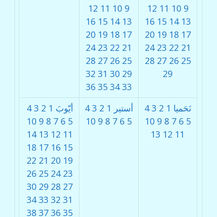
12
11
10
9
12
11
10
9
16
15
14
13
16
15
14
13
20
19
18
17
20
19
18
17
24
23
22
21
24
23
22
21
28
27
26
25
28
27
26
25
32
31
30
29
29
36
35
34
33
نَحَميا
1
2
3
4
أستير
1
2
3
4
أيّوبَ
1
2
3
4
10
9
8
7
6
5
10
9
8
7
6
5
10
9
8
7
6
5
14
13
12
11
13
12
11
18
17
16
15
22
21
20
19
26
25
24
23
30
29
28
27
34
33
32
31
38
37
36
35