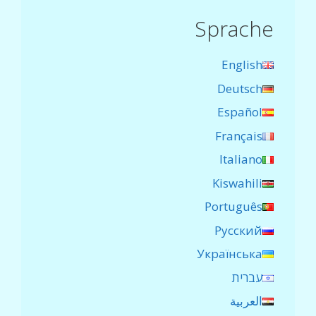
Sprache
English
Deutsch
Español
Français
Italiano
Kiswahili
Português
Русский
Українська
עברית
العربية