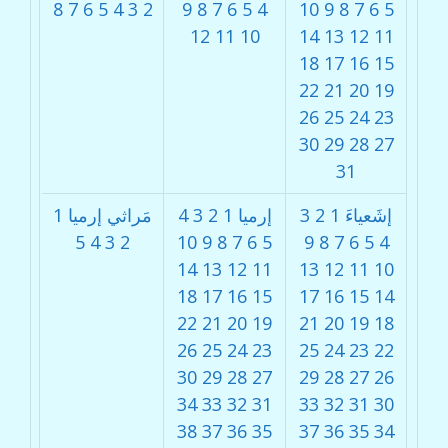
8
7
6
5
4
3
2
9
8
7
6
5
4
10
9
8
7
6
5
12
11
10
14
13
12
11
18
17
16
15
22
21
20
19
26
25
24
23
30
29
28
27
31
إشَعياءَ
1
2
3
إرميا
1
2
3
4
مَراثي إرميا
1
5
4
3
2
10
9
8
7
6
5
9
8
7
6
5
4
14
13
12
11
13
12
11
10
18
17
16
15
17
16
15
14
22
21
20
19
21
20
19
18
26
25
24
23
25
24
23
22
30
29
28
27
29
28
27
26
34
33
32
31
33
32
31
30
38
37
36
35
37
36
35
34