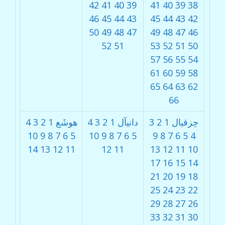
42
41
40
39
41
40
39
38
46
45
44
43
45
44
43
42
50
49
48
47
49
48
47
46
52
51
53
52
51
50
57
56
55
54
61
60
59
58
65
64
63
62
66
حِزقيال
1
2
3
دانيآل
1
2
3
4
هوشَع
1
2
3
4
10
9
8
7
6
5
10
9
8
7
6
5
9
8
7
6
5
4
14
13
12
11
12
11
13
12
11
10
17
16
15
14
21
20
19
18
25
24
23
22
29
28
27
26
33
32
31
30