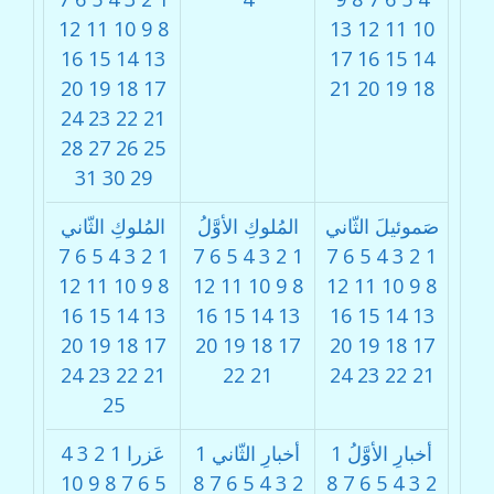
12
11
10
9
8
13
12
11
10
16
15
14
13
17
16
15
14
20
19
18
17
21
20
19
18
24
23
22
21
28
27
26
25
31
30
29
صَموئيلَ الثّاني
المُلوكِ الأوَّلُ
المُلوكِ الثّاني
7
6
5
4
3
2
1
7
6
5
4
3
2
1
7
6
5
4
3
2
1
12
11
10
9
8
12
11
10
9
8
12
11
10
9
8
16
15
14
13
16
15
14
13
16
15
14
13
20
19
18
17
20
19
18
17
20
19
18
17
24
23
22
21
22
21
24
23
22
21
25
أخبارِ الأوَّلُ
1
أخبارِ الثّاني
1
عَزرا
1
2
3
4
10
9
8
7
6
5
8
7
6
5
4
3
2
8
7
6
5
4
3
2