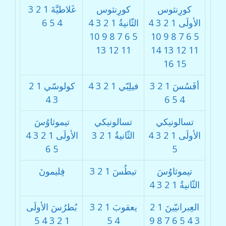
كورِنثوس
كورِنثوس
غَلاطيَّةَ
1
2
3
الأولَى
1
2
3
4
الثّانيةُ
1
2
3
4
4
5
6
10
9
8
7
6
5
10
9
8
7
6
5
13
12
11
14
13
12
11
16
15
أفَسُسَ
1
2
3
فيلِبّي
1
2
3
4
كولوسّي
1
2
4
3
6
5
4
تسالونيكي
تسالونيكي
تيموثاوُسَ
الأولَى
1
2
3
4
الثّانيةُ
1
2
3
الأولَى
1
2
3
4
6
5
5
تيموثاوُسَ
تيطُسَ
1
2
3
فِليمونَ
الثّانيةُ
1
2
3
4
العِبرانيّينَ
1
2
يعقوبَ
1
2
3
بُطرُسَ الأولَى
5
4
3
2
1
5
4
9
8
7
6
5
4
3