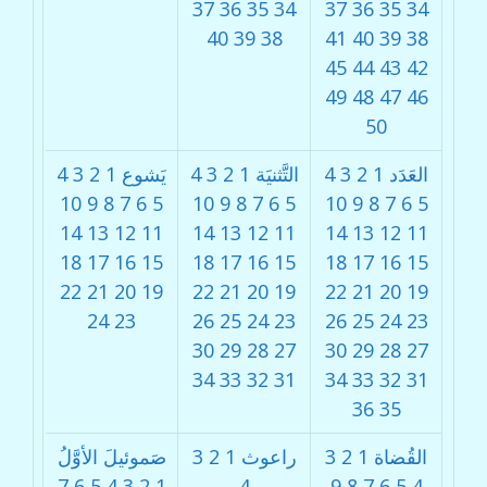
37
36
35
34
37
36
35
34
40
39
38
41
40
39
38
45
44
43
42
49
48
47
46
50
العَدَد
1
2
3
4
التَّثنيَة
1
2
3
4
يَشوع
1
2
3
4
10
9
8
7
6
5
10
9
8
7
6
5
10
9
8
7
6
5
14
13
12
11
14
13
12
11
14
13
12
11
18
17
16
15
18
17
16
15
18
17
16
15
22
21
20
19
22
21
20
19
22
21
20
19
24
23
26
25
24
23
26
25
24
23
30
29
28
27
30
29
28
27
34
33
32
31
34
33
32
31
36
35
القُضاة
1
2
3
راعوث
1
2
3
صَموئيلَ الأوَّلُ
7
6
5
4
3
2
1
4
9
8
7
6
5
4