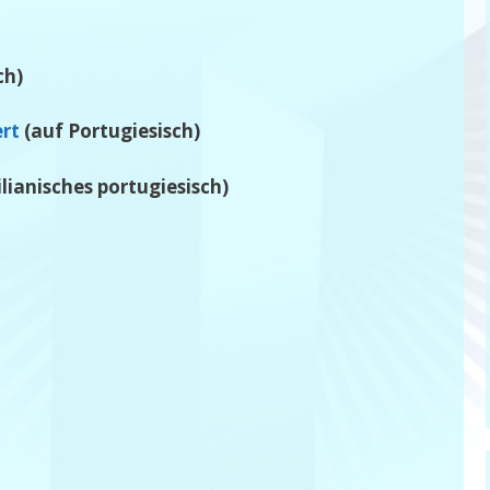
ch)
ert
(auf Portugiesisch)
lianisches portugiesisch)