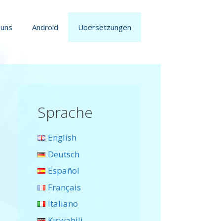
 uns
Android
Übersetzungen
Sprache
English
Deutsch
Español
Français
Italiano
Kiswahili