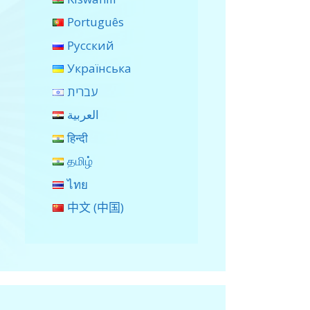
Português
Русский
Українська
עברית
العربية
हिन्दी
தமிழ்
ไทย
中文 (中国)