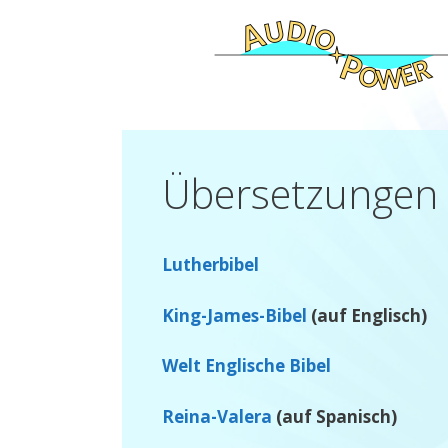
Zum
Inhalt
springen
Übersetzungen
Lutherbibel
King-James-Bibel
(auf Englisch)
Welt Englische Bibel
Reina-Valera
(auf Spanisch)