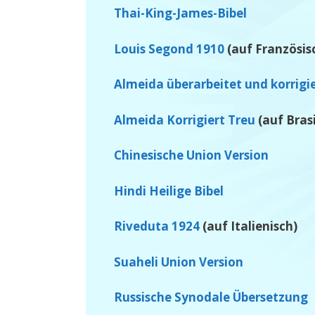
Thai-King-James-Bibel
Louis Segond 1910
(auf Französis
Almeida überarbeitet und korrigi
Almeida Korrigiert Treu
(auf Brasi
Chinesische Union Version
Hindi Heilige Bibel
Riveduta 1924
(auf Italienisch)
Suaheli Union Version
Russische Synodale Übersetzung