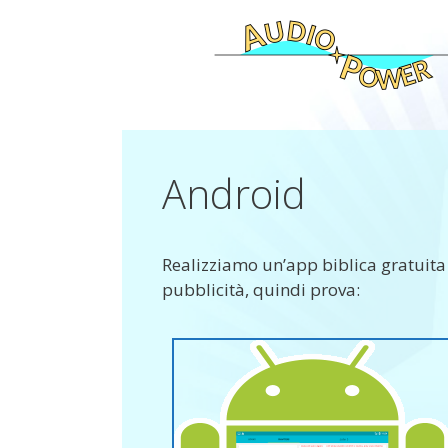
Vai
al
contenuto
Android
Realizziamo un’app biblica gratuita 
pubblicità, quindi prova: