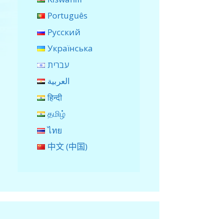
Português
Русский
Українська
עברית
العربية
हिन्दी
தமிழ்
ไทย
中文 (中国)