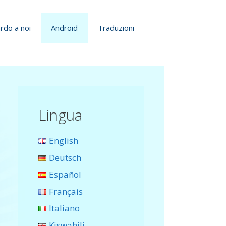
rdo a noi
Android
Traduzioni
Lingua
English
Deutsch
Español
Français
Italiano
Kiswahili