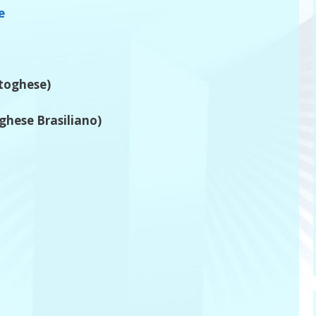
e
rtoghese)
ghese Brasiliano)