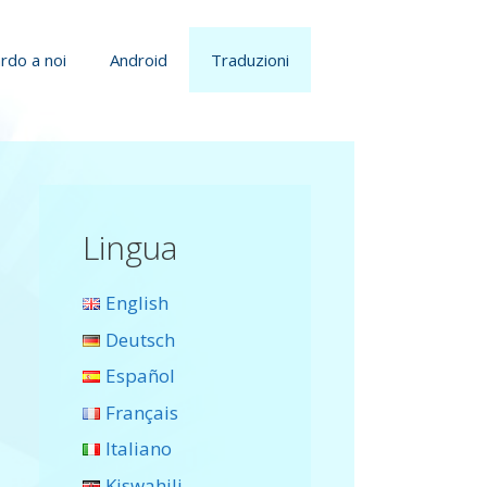
rdo a noi
Android
Traduzioni
Lingua
English
Deutsch
Español
Français
Italiano
Kiswahili