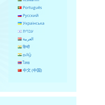
Português
Русский
Українська
עברית
العربية
हिन्दी
தமிழ்
ไทย
中文 (中国)