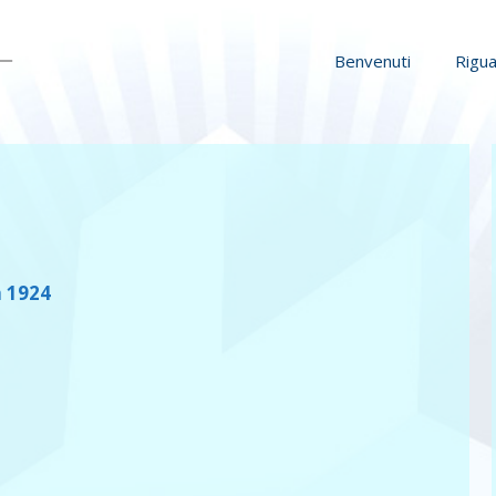
Benvenuti
Rigua
a 1924