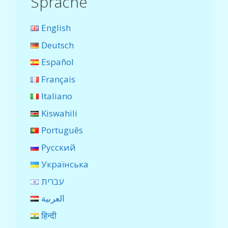
Sprache
English
Deutsch
Español
Français
Italiano
Kiswahili
Português
Русский
Українська
עברית
العربية
हिन्दी