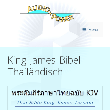
Zum
Inhalt
springen
Menu
King-James-Bibel
Thailändisch