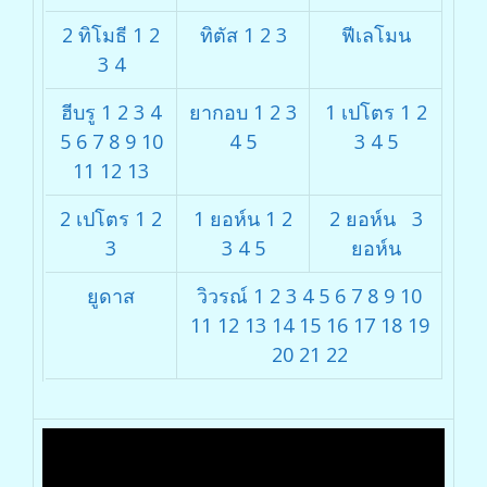
2 ทิโมธี
1
2
ทิตัส
1
2
3
ฟีเลโมน
3
4
ฮีบรู
1
2
3
4
ยากอบ
1
2
3
1 เปโตร
1
2
5
6
7
8
9
10
4
5
3
4
5
11
12
13
2 เปโตร
1
2
1 ยอห์น
1
2
2 ยอห์น
3
3
3
4
5
ยอห์น
ยูดาส
วิวรณ์
1
2
3
4
5
6
7
8
9
10
11
12
13
14
15
16
17
18
19
20
21
22